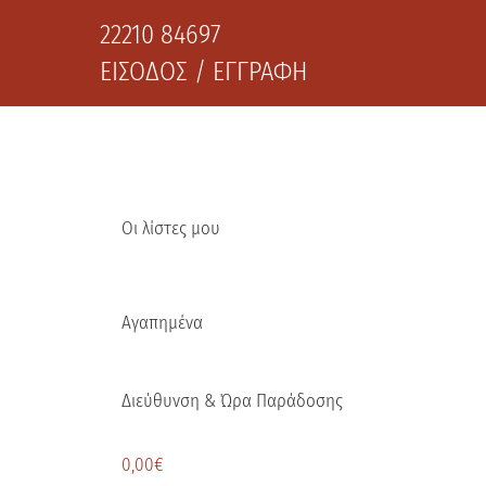
22210 84697
ΕΙΣΟΔΟΣ / ΕΓΓΡΑΦΗ
Οι λίστες μου
Αγαπημένα
Διεύθυνση & Ώρα Παράδοσης
0,00
€