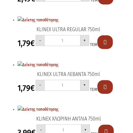
ΤΕΜ
PLUS
SILVER
STORM
1200ml
ποσότητα
KLINEX ULTRA REGULAR 750ml
KLINEX
-
+
1,79
€
ULTRA

ΤΕΜ
REGULAR
750ml
ποσότητα
KLINEX ULTRA ΛΕΒΑΝΤΑ 750ml
KLINEX
-
+
1,79
€
ULTRA

ΤΕΜ
ΛΕΒΑΝΤΑ
750ml
ποσότητα
KLINEX XΛΩPINH ΑΝΤΛΙΑ 750ml
KLINEX
-
+
3,99
€
XΛΩPINH
