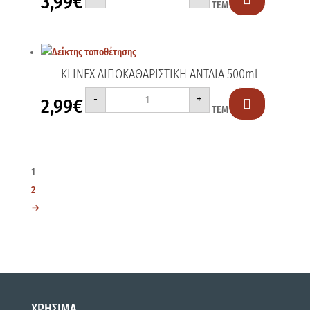
3,99
€
ΤΕΜ
ΤΩΝ
ΑΛΑΤΩΝ
ΑΝΤΛΙΑ
750ml
ποσότητα
KLINEX ΛΙΠΟΚΑΘΑΡΙΣΤΙΚΗ ΑΝΤΛΙΑ 500ml
KLINEX
-
+
2,99
€
ΛΙΠΟΚΑΘΑΡΙΣΤΙΚΗ

ΤΕΜ
ΑΝΤΛΙΑ
500ml
ποσότητα
1
2
→
ΧΡΗΣΙΜΑ