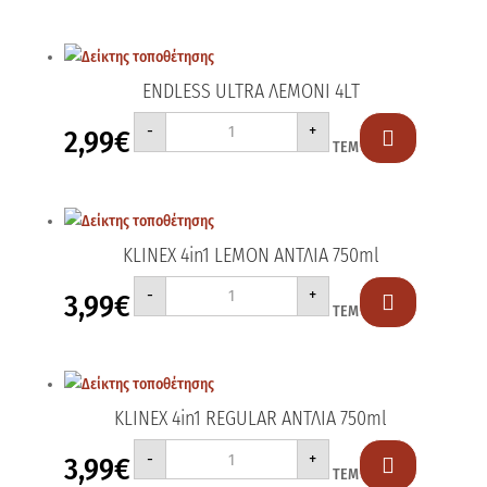
ποσότητα
ENDLESS ULTRA ΛΕΜΟΝΙ 4LT
ENDLESS
-
+
2,99
€
ULTRA

ΤΕΜ
ΛΕΜΟΝΙ
4LT
ποσότητα
KLINEX 4in1 LEMON ΑΝΤΛΙΑ 750ml
KLINEX
-
+
3,99
€
4in1

ΤΕΜ
LEMON
ΑΝΤΛΙΑ
750ml
ποσότητα
KLINEX 4in1 REGULAR ΑΝΤΛΙΑ 750ml
KLINEX
-
+
3,99
€
4in1

ΤΕΜ
REGULAR