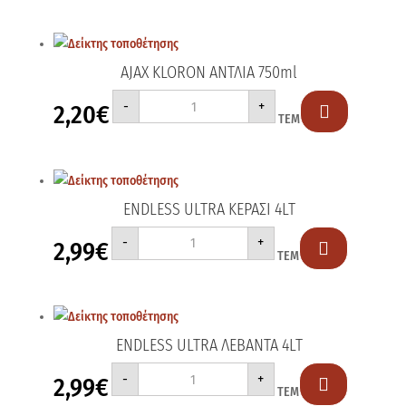
ποσότητα
AJAX KLORON ΑΝΤΛΙΑ 750ml
AJAX
-
+
2,20
€
KLORON

ΤΕΜ
ΑΝΤΛΙΑ
750ml
ποσότητα
ENDLESS ULTRA ΚΕΡΑΣΙ 4LT
ENDLESS
-
+
2,99
€
ULTRA

ΤΕΜ
ΚΕΡΑΣΙ
4LT
ποσότητα
ENDLESS ULTRA ΛΕΒΑΝΤΑ 4LT
ENDLESS
-
+
2,99
€
ULTRA

ΤΕΜ
ΛΕΒΑΝΤΑ
4LT