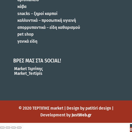
κάβα
snacks – ξηροί καρποί
καλλυντικά – προσωπική υγιεινή
απορρυπαντικά – είδη καθαρισμού
pet shop
γενικά είδη
ΒΡΕΣ ΜΑΣ ΣΤΑ SOCIAL!
Market Τερτίπης
Market_Tertipis
© 2020 ΤΕΡΤΙΠΗΣ market | Design by patitiri design |
Development by
JustWeb.gr
0