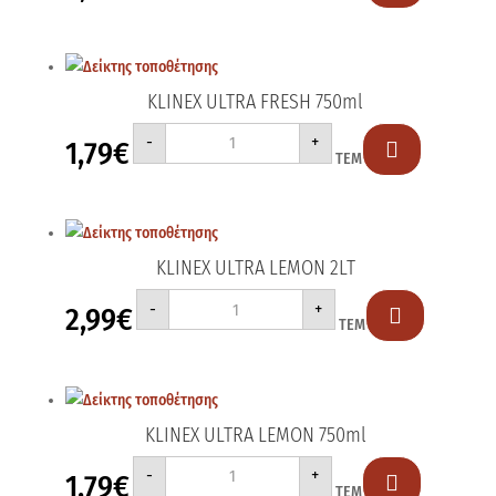
2LT
ποσότητα
KLINEX ULTRA FRESH 750ml
KLINEX
-
+
1,79
€
ULTRA

ΤΕΜ
FRESH
750ml
ποσότητα
KLINEX ULTRA LEMON 2LT
KLINEX
-
+
2,99
€
ULTRA

ΤΕΜ
LEMON
2LT
ποσότητα
KLINEX ULTRA LEMON 750ml
KLINEX
-
+
1,79
€
ULTRA

ΤΕΜ
LEMON