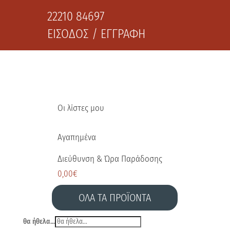
22210 84697
ΕΙΣΟΔΟΣ / ΕΓΓΡΑΦΗ
Οι λίστες μου
Αγαπημένα
Διεύθυνση & Ώρα Παράδοσης
0,00
€
ΟΛΑ ΤΑ ΠΡΟΪΟΝΤΑ
θα ήθελα...