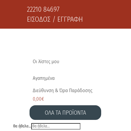
22210 84697
ΕΙΣΟΔΟΣ / ΕΓΓΡΑΦΗ
Οι λίστες μου
Αγαπημένα
Διεύθυνση & Ώρα Παράδοσης
0,00
€
ΟΛΑ ΤΑ ΠΡΟΪΟΝΤΑ
θα ήθελα...