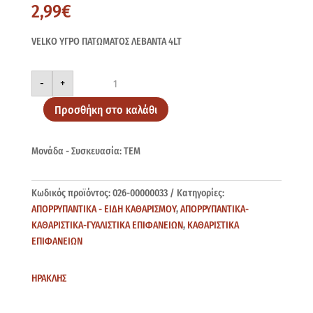
2,99
€
VELKO ΥΓΡΟ ΠΑΤΩΜΑΤΟΣ ΛΕΒΑΝΤΑ 4LT
VELKO
-
+
ΛΕΒΑΝΤΑ
4LT
ποσότητα
Προσθήκη στο καλάθι
Μονάδα - Συσκευασία: ΤΕΜ
Κωδικός προϊόντος:
026-00000033
Κατηγορίες:
ΑΠΟΡΡΥΠΑΝΤΙΚΑ - ΕΙΔΗ ΚΑΘΑΡΙΣΜΟΥ
,
ΑΠΟΡΡΥΠΑΝΤΙΚΑ-
ΚΑΘΑΡΙΣΤΙΚΑ-ΓΥΑΛΙΣΤΙΚΑ ΕΠΙΦΑΝΕΙΩΝ
,
ΚΑΘΑΡΙΣΤΙΚΑ
ΕΠΙΦΑΝΕΙΩΝ
ΗΡΑΚΛΗΣ