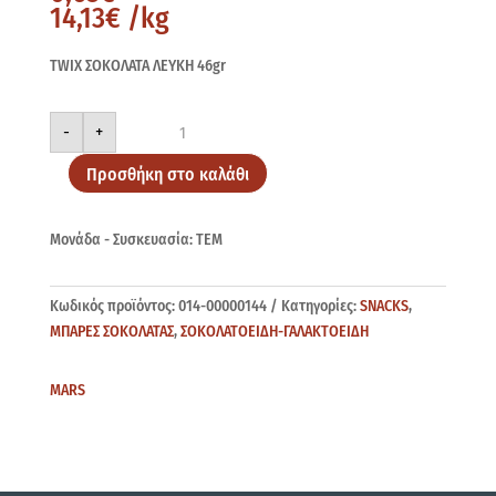
14,13
€
/kg
TWIX ΣΟΚΟΛΑΤΑ ΛΕΥΚΗ 46gr
TWIX
-
+
ΛΕΥΚΗ
46gr
ποσότητα
Προσθήκη στο καλάθι
Μονάδα - Συσκευασία: ΤΕΜ
Κωδικός προϊόντος:
014-00000144
Κατηγορίες:
SNACKS
,
ΜΠΑΡΕΣ ΣΟΚΟΛΑΤΑΣ
,
ΣΟΚΟΛΑΤΟΕΙΔΗ-ΓΑΛΑΚΤΟΕΙΔΗ
MARS