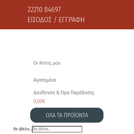
22210 84697
ΕΙΣΟΔΟΣ / ΕΓΓΡΑΦΗ
Οι λίστες μου
Αγαπημένα
Διεύθυνση & Ώρα Παράδοσης
0,00
€
ΟΛΑ ΤΑ ΠΡΟΪΟΝΤΑ
θα ήθελα...