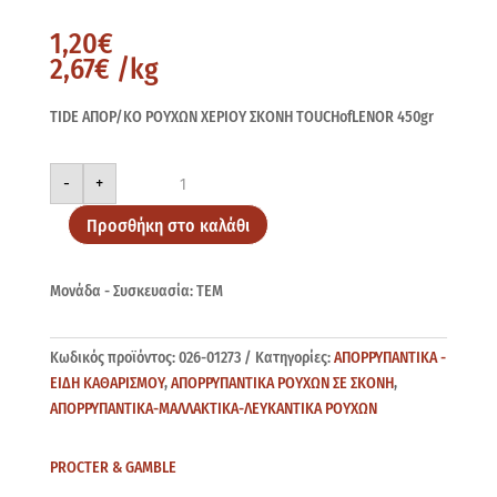
1,20
€
2,67
€
/kg
TIDE ΑΠΟΡ/ΚΟ ΡΟΥΧΩΝ ΧΕΡΙΟΥ ΣΚΟΝΗ TOUCHofLENOR 450gr
TIDE
-
+
TOUCHofLENOR
450gr
ποσότητα
Προσθήκη στο καλάθι
Μονάδα - Συσκευασία: ΤΕΜ
Κωδικός προϊόντος:
026-01273
Κατηγορίες:
ΑΠΟΡΡΥΠΑΝΤΙΚΑ -
ΕΙΔΗ ΚΑΘΑΡΙΣΜΟΥ
,
ΑΠΟΡΡΥΠΑΝΤΙΚΑ ΡΟΥΧΩΝ ΣΕ ΣΚΟΝΗ
,
ΑΠΟΡΡΥΠΑΝΤΙΚΑ-ΜΑΛΛΑΚΤΙΚΑ-ΛΕΥΚΑΝΤΙΚΑ ΡΟΥΧΩΝ
PROCTER & GAMBLE