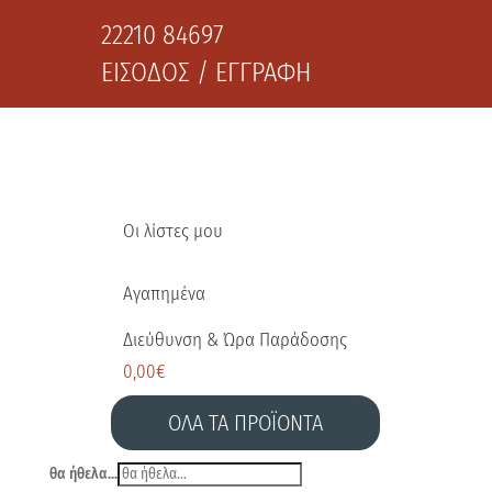
22210 84697
ΕΙΣΟΔΟΣ / ΕΓΓΡΑΦΗ
Οι λίστες μου
Αγαπημένα
Διεύθυνση & Ώρα Παράδοσης
0,00
€
ΟΛΑ ΤΑ ΠΡΟΪΟΝΤΑ
θα ήθελα...