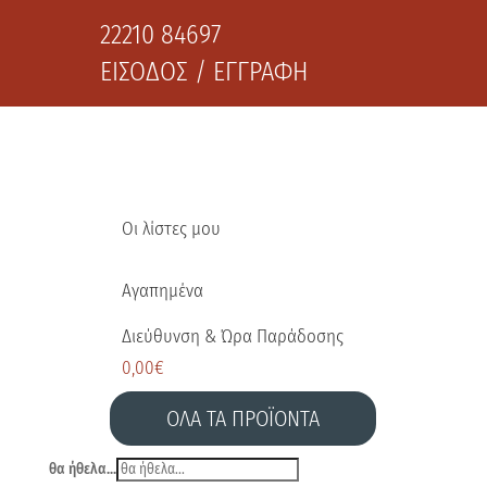
22210 84697
ΕΙΣΟΔΟΣ / ΕΓΓΡΑΦΗ
Οι λίστες μου
Αγαπημένα
Διεύθυνση & Ώρα Παράδοσης
0,00
€
ΟΛΑ ΤΑ ΠΡΟΪΟΝΤΑ
θα ήθελα...