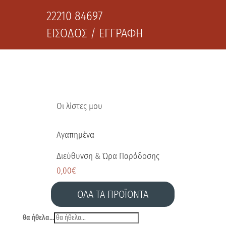
22210 84697
ΕΙΣΟΔΟΣ / ΕΓΓΡΑΦΗ
Οι λίστες μου
Αγαπημένα
Διεύθυνση & Ώρα Παράδοσης
0,00
€
ΟΛΑ ΤΑ ΠΡΟΪΟΝΤΑ
θα ήθελα...