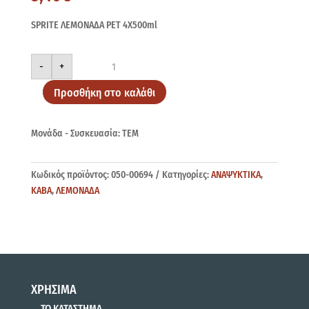
SPRITE ΛΕΜΟΝΑΔΑ PET 4X500ml
SPRITE
-
+
PET
4X500ml
ποσότητα
Προσθήκη στο καλάθι
Μονάδα - Συσκευασία: ΤΕΜ
Κωδικός προϊόντος:
050-00694
Κατηγορίες:
ΑΝΑΨΥΚΤΙΚΑ
,
ΚΑΒΑ
,
ΛΕΜΟΝΑΔΑ
ΧΡΗΣΙΜΑ
ΤΟ ΚΑΤΑΣΤΗΜΑ