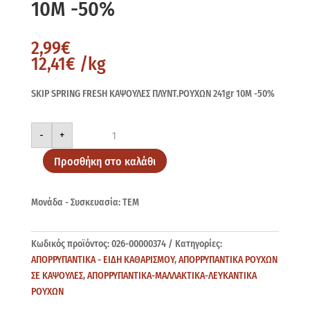
10Μ -50%
2,99
€
12,41
€
/kg
SKIP SPRING FRESH ΚΑΨΟΥΛΕΣ ΠΛΥΝΤ.ΡΟΥΧΩΝ 241gr 10Μ -50%
SKIP
-
+
SPRING
FRESH
241gr
Προσθήκη στο καλάθι
10Μ
-50%
ποσότητα
Μονάδα - Συσκευασία: ΤΕΜ
Κωδικός προϊόντος:
026-00000374
Κατηγορίες:
ΑΠΟΡΡΥΠΑΝΤΙΚΑ - ΕΙΔΗ ΚΑΘΑΡΙΣΜΟΥ
,
ΑΠΟΡΡΥΠΑΝΤΙΚΑ ΡΟΥΧΩΝ
ΣΕ ΚΑΨΟΥΛΕΣ
,
ΑΠΟΡΡΥΠΑΝΤΙΚΑ-ΜΑΛΛΑΚΤΙΚΑ-ΛΕΥΚΑΝΤΙΚΑ
ΡΟΥΧΩΝ