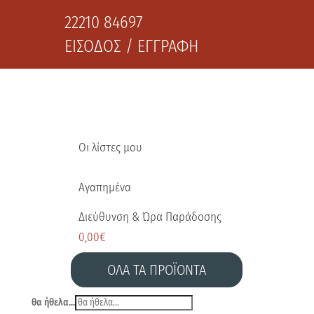
22210 84697
ΕΙΣΟΔΟΣ / ΕΓΓΡΑΦΗ
Οι λίστες μου
Αγαπημένα
Διεύθυνση & Ώρα Παράδοσης
0,00
€
ΟΛΑ ΤΑ ΠΡΟΪΟΝΤΑ
θα ήθελα...