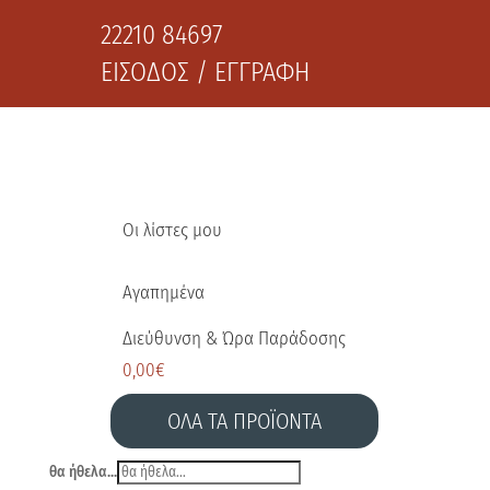
22210 84697
ΕΙΣΟΔΟΣ / ΕΓΓΡΑΦΗ
Οι λίστες μου
Αγαπημένα
Διεύθυνση & Ώρα Παράδοσης
0,00
€
ΟΛΑ ΤΑ ΠΡΟΪΟΝΤΑ
θα ήθελα...