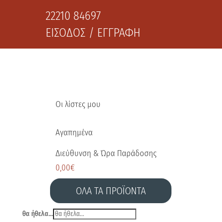
22210 84697
ΕΙΣΟΔΟΣ / ΕΓΓΡΑΦΗ
Οι λίστες μου
Αγαπημένα
Διεύθυνση & Ώρα Παράδοσης
0,00
€
ΟΛΑ ΤΑ ΠΡΟΪΟΝΤΑ
θα ήθελα...