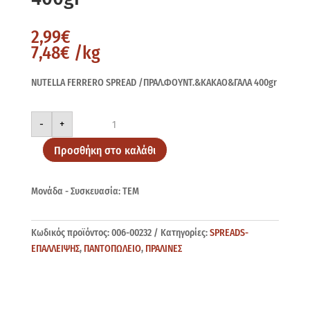
2,99
€
7,48
€
/kg
NUTELLA FERRERO SPREAD /ΠΡΑΛ.ΦΟΥΝΤ.&ΚΑΚΑΟ&ΓΑΛΑ 400gr
NUTELLA
-
+
ΠΡΑΛ.ΦΟΥΝΤ.&ΚΑΚΑΟ&ΓΑΛΑ
400gr
ποσότητα
Προσθήκη στο καλάθι
Μονάδα - Συσκευασία: ΤΕΜ
Κωδικός προϊόντος:
006-00232
Κατηγορίες:
SPREADS-
ΕΠΑΛΛΕΙΨΗΣ
,
ΠΑΝΤΟΠΩΛΕΙΟ
,
ΠΡΑΛΙΝΕΣ