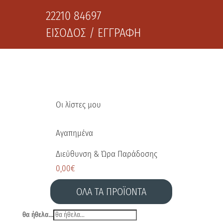
22210 84697
ΕΙΣΟΔΟΣ / ΕΓΓΡΑΦΗ
Οι λίστες μου
Αγαπημένα
Διεύθυνση & Ώρα Παράδοσης
0,00
€
ΟΛΑ ΤΑ ΠΡΟΪΟΝΤΑ
θα ήθελα...