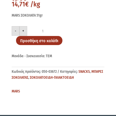
14,71
€
/kg
MARS ΣΟΚΟΛΑΤΑ 51gr
MARS
-
+
51gr
ποσότητα
Προσθήκη στο καλάθι
Μονάδα - Συσκευασία: ΤΕΜ
Κωδικός προϊόντος:
050-03672
Κατηγορίες:
SNACKS
,
ΜΠΑΡΕΣ
ΣΟΚΟΛΑΤΑΣ
,
ΣΟΚΟΛΑΤΟΕΙΔΗ-ΓΑΛΑΚΤΟΕΙΔΗ
MARS