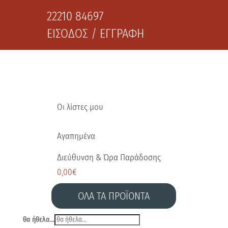
22210 84697
ΕΙΣΟΔΟΣ / ΕΓΓΡΑΦΗ
Οι λίστες μου
Αγαπημένα
Διεύθυνση & Ώρα Παράδοσης
0,00
€
ΟΛΑ ΤΑ ΠΡΟΪΟΝΤΑ
θα ήθελα...