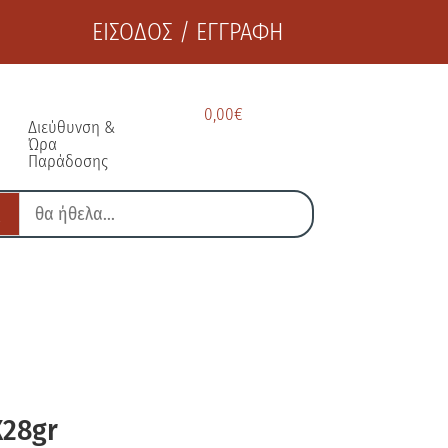
ΕΙΣΟΔΟΣ / ΕΓΓΡΑΦΗ
0,00
€
Διεύθυνση &
Ώρα
Παράδοσης
X28gr