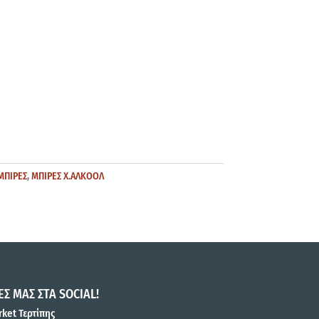
ΜΠΙΡΕΣ
,
ΜΠΙΡΕΣ Χ.ΑΛΚΟΟΛ
ΕΣ ΜΑΣ ΣΤΑ SOCIAL!
ket Τερτίπης