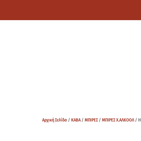
Αρχική Σελίδα
/
ΚΑΒΑ
/
ΜΠΙΡΕΣ
/
ΜΠΙΡΕΣ Χ.ΑΛΚΟΟΛ
/ H