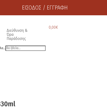
ΕΙΣΟΔΟΣ / ΕΓΓΡΑΦΗ
0,00
€
Διεύθυνση &
Ώρα
Παράδοσης
λα...
330ml