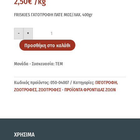
2,50
€
/kg
FRISKIES ΓAΤΟΤΡΟΦΗ ΠΑΤΕ ΜΟΣ/ΛΑΧ. 400gr
FRISKIES
-
+
ΠΑΤΕ
ΜΟΣ.ΛΑΧ.
400gr
Προσθήκη στο καλάθι
ποσότητα
Μονάδα - Συσκευασία: ΤΕΜ
Κωδικός προϊόντος:
050-04007
Κατηγορίες:
ΓΑΤΟΤΡΟΦΗ
,
ΖΩΟΤΡΟΦΕΣ
,
ΖΩΟΤΡΟΦΕΣ - ΠΡΟΪΟΝΤΑ ΦΡΟΝΤΙΔΑΣ ΖΩΩΝ
ΧΡΗΣΙΜΑ