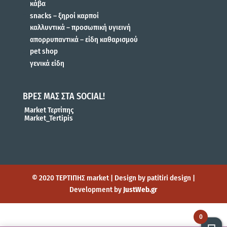
κάβα
snacks – ξηροί καρποί
καλλυντικά – προσωπική υγιεινή
απορρυπαντικά – είδη καθαρισμού
pet shop
γενικά είδη
ΒΡΕΣ ΜΑΣ ΣΤΑ SOCIAL!
Market Τερτίπης
Market_Tertipis
© 2020 ΤΕΡΤΙΠΗΣ market | Design by patitiri design |
Development by
JustWeb.gr
0