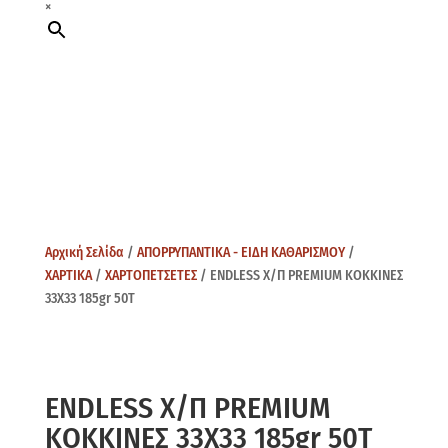
×
Αρχική Σελίδα
/
ΑΠΟΡΡΥΠΑΝΤΙΚΑ - ΕΙΔΗ ΚΑΘΑΡΙΣΜΟΥ
/
ΧΑΡΤΙΚΑ
/
ΧΑΡΤΟΠΕΤΣΕΤΕΣ
/ ENDLESS Χ/Π PREMIUM ΚΟΚΚΙΝΕΣ
33Χ33 185gr 50Τ
ENDLESS Χ/Π PREMIUM
ΚΟΚΚΙΝΕΣ 33Χ33 185gr 50Τ