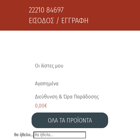
22210 84697
ΕΙΣΟΔΟΣ / ΕΓΓΡΑΦΗ
Οι λίστες μου
Αγαπημένα
Διεύθυνση & Ώρα Παράδοσης
0,00
€
ΟΛΑ ΤΑ ΠΡΟΪΟΝΤΑ
θα ήθελα...