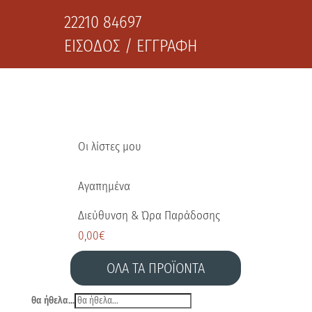
22210 84697
ΕΙΣΟΔΟΣ / ΕΓΓΡΑΦΗ
Οι λίστες μου
Αγαπημένα
Διεύθυνση & Ώρα Παράδοσης
0,00
€
ΟΛΑ ΤΑ ΠΡΟΪΟΝΤΑ
θα ήθελα...