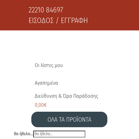
22210 84697
ΕΙΣΟΔΟΣ / ΕΓΓΡΑΦΗ
Οι λίστες μου
Αγαπημένα
Διεύθυνση & Ώρα Παράδοσης
0,00
€
ΟΛΑ ΤΑ ΠΡΟΪΟΝΤΑ
θα ήθελα...