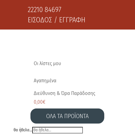
22210 84697
ΕΙΣΟΔΟΣ / ΕΓΓΡΑΦΗ
Οι λίστες μου
Αγαπημένα
Διεύθυνση & Ώρα Παράδοσης
0,00
€
ΟΛΑ ΤΑ ΠΡΟΪΟΝΤΑ
θα ήθελα...