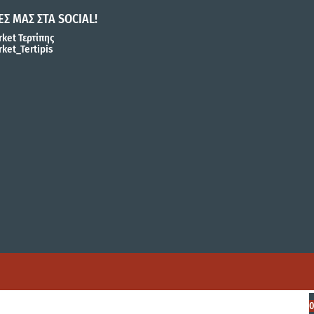
ΕΣ ΜΑΣ ΣΤΑ SOCIAL!
ket Τερτίπης
ket_Tertipis
0