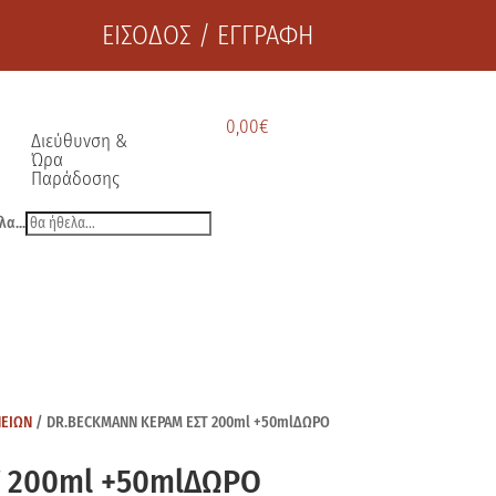
ΕΙΣΟΔΟΣ / ΕΓΓΡΑΦΗ
0,00
€
Διεύθυνση &
Ώρα
Παράδοσης
λα...
ΝΕΙΩΝ
/ DR.BECKMANN ΚΕΡΑΜ ΕΣΤ 200ml +50mlΔΩΡΟ
 200ml +50mlΔΩΡΟ