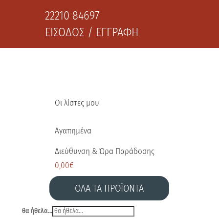
22210 84697
ΕΙΣΟΔΟΣ / ΕΓΓΡΑΦΗ
Οι λίστες μου
Αγαπημένα
Διεύθυνση & Ώρα Παράδοσης
0,00
€
ΟΛΑ ΤΑ ΠΡΟΪΟΝΤΑ
θα ήθελα...