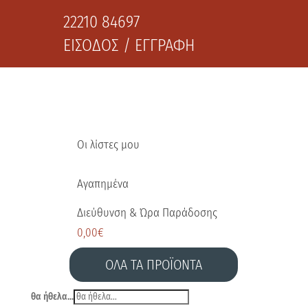
22210 84697
ΕΙΣΟΔΟΣ / ΕΓΓΡΑΦΗ
Οι λίστες μου
Αγαπημένα
Διεύθυνση & Ώρα Παράδοσης
0,00
€
ΟΛΑ ΤΑ ΠΡΟΪΟΝΤΑ
θα ήθελα...