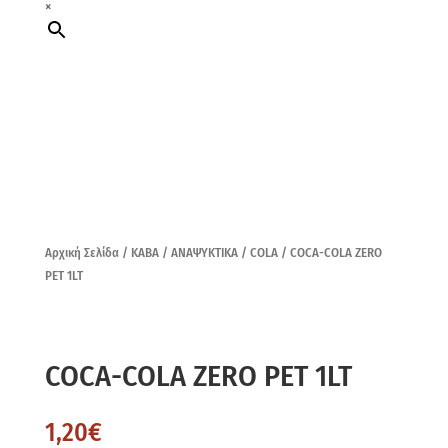
×
Αρχική Σελίδα
/
ΚΑΒΑ
/
ΑΝΑΨΥΚΤΙΚΑ
/
COLA
/ COCA-COLA ZERO
PET 1LT
COCA-COLA ZERO PET 1LT
1,20
€