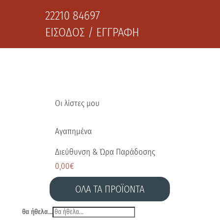
22210 84697
ΕΙΣΟΔΟΣ / ΕΓΓΡΑΦΗ
Οι λίστες μου
Αγαπημένα
Διεύθυνση & Ώρα Παράδοσης
0,00
€
ΟΛΑ ΤΑ ΠΡΟΪΟΝΤΑ
θα ήθελα...