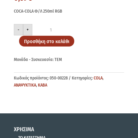
COCA-COLA Φ/Λ 250ml RGB
COCA-
-
+
COLA
Φ/
Λ
Προσθήκη στο καλάθι
250ml
RGB
ποσότητα
Μονάδα - Συσκευασία: ΤΕΜ
Κωδικός προϊόντος:
050-00228
Κατηγορίες:
COLA
,
ΑΝΑΨΥΚΤΙΚΑ
,
ΚΑΒΑ
ΧΡΗΣΙΜΑ
ΤΟ ΚΑΤΑΣΤΗΜΑ