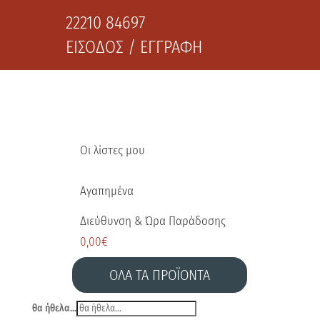
22210 84697
ΕΙΣΟΔΟΣ / ΕΓΓΡΑΦΗ
Οι λίστες μου
Αγαπημένα
Διεύθυνση & Ώρα Παράδοσης
0,00
€
ΟΛΑ ΤΑ ΠΡΟΪΟΝΤΑ
θα ήθελα...