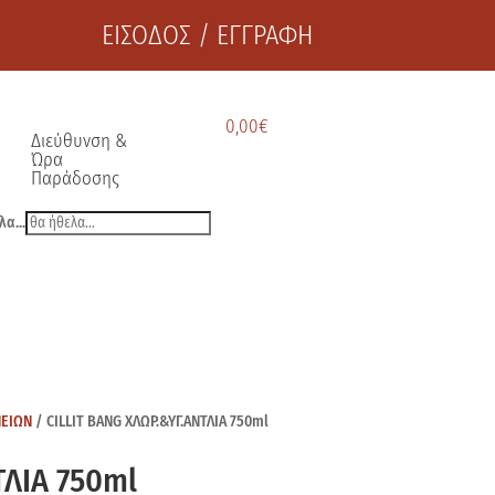
ΕΙΣΟΔΟΣ / ΕΓΓΡΑΦΗ
0,00
€
Διεύθυνση &
Ώρα
Παράδοσης
λα...
ΝΕΙΩΝ
/ CILLIT BANG ΧΛΩΡ.&ΥΓ.ΑΝΤΛΙΑ 750ml
ΤΛΙΑ 750ml