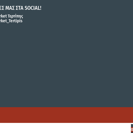
ΕΣ ΜΑΣ ΣΤΑ SOCIAL!
ket Τερτίπης
ket_Tertipis
0