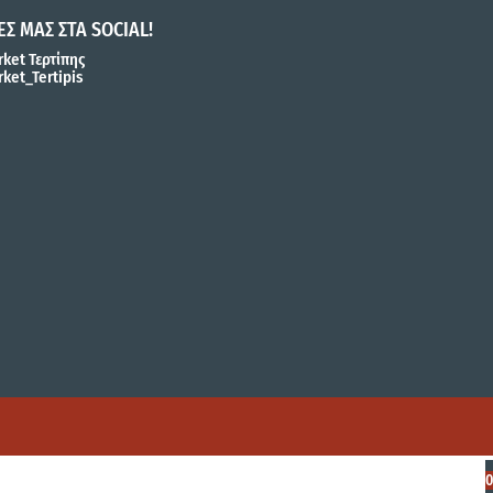
ΕΣ ΜΑΣ ΣΤΑ SOCIAL!
ket Τερτίπης
ket_Tertipis
0