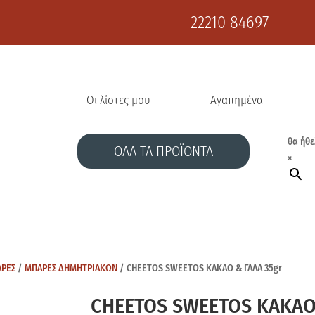
22210 84697
Οι λίστες μου
Αγαπημένα
θα ήθε
ΟΛΑ ΤΑ ΠΡΟΪΟΝΤΑ
×
ΑΡΕΣ
/
ΜΠΑΡΕΣ ΔΗΜΗΤΡΙΑΚΩΝ
/ CHEETOS SWEETOS ΚΑΚΑΟ & ΓΑΛΑ 35gr
CHEETOS SWEETOS ΚΑΚΑΟ 