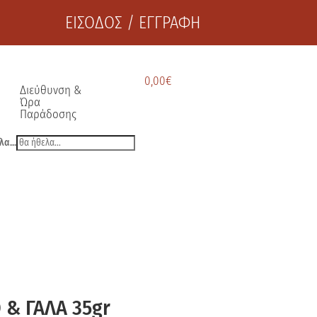
ΕΙΣΟΔΟΣ / ΕΓΓΡΑΦΗ
0,00
€
Διεύθυνση &
Ώρα
Παράδοσης
λα...
& ΓΑΛΑ 35gr