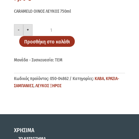
CARAMELO ΟΙΝΟΣ ΛΕΥΚΟΣ 750ml
CARAMELO
-
+
ΛΕΥΚΟΣ
750ml
ποσότητα
Προσθήκη στο καλάθι
Μονάδα - Συσκευασία: ΤΕΜ
Κωδικός προϊόντος:
050-04862
Κατηγορίες:
ΚΑΒΑ
,
ΚΡΑΣΙΑ-
ΣΑΜΠΑΝΙΕΣ
,
ΛΕΥΚΟΣ ΞΗΡΟΣ
ΧΡΗΣΙΜΑ
ΤΟ ΚΑΤΑΣΤΗΜΑ