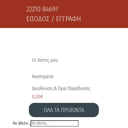
22210 84697
ΕΙΣΟΔΟΣ / ΕΓΓΡΑΦΗ
Οι λίστες μου
Αγαπημένα
Διεύθυνση & Ώρα Παράδοσης
0,00
€
ΟΛΑ ΤΑ ΠΡΟΪΟΝΤΑ
θα ήθελα...