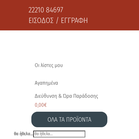
22210 84697
ΕΙΣΟΔΟΣ / ΕΓΓΡΑΦΗ
Οι λίστες μου
Αγαπημένα
Διεύθυνση & Ώρα Παράδοσης
0,00
€
ΟΛΑ ΤΑ ΠΡΟΪΟΝΤΑ
θα ήθελα...