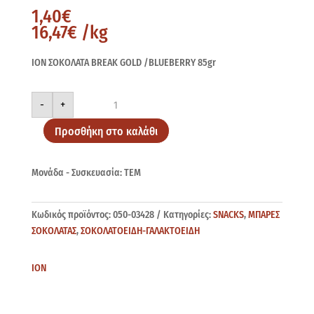
1,40
€
16,47
€
/kg
ΙΟΝ ΣΟΚΟΛΑΤΑ BREAK GOLD /BLUEBERRY 85gr
BREAK
-
+
GOLDBLUEBERRY
85gr
ποσότητα
Προσθήκη στο καλάθι
Μονάδα - Συσκευασία: ΤΕΜ
Κωδικός προϊόντος:
050-03428
Κατηγορίες:
SNACKS
,
ΜΠΑΡΕΣ
ΣΟΚΟΛΑΤΑΣ
,
ΣΟΚΟΛΑΤΟΕΙΔΗ-ΓΑΛΑΚΤΟΕΙΔΗ
ΙΟΝ