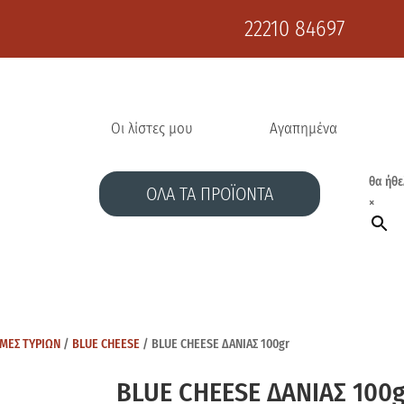
22210 84697
Οι λίστες μου
Αγαπημένα
θα ήθε
ΟΛΑ ΤΑ ΠΡΟΪΟΝΤΑ
×
ΕΜΕΣ ΤΥΡΙΩΝ
/
BLUE CHEESE
/ BLUE CHEESE ΔΑΝΙΑΣ 100gr
BLUE CHEESE ΔΑΝΙΑΣ 100g