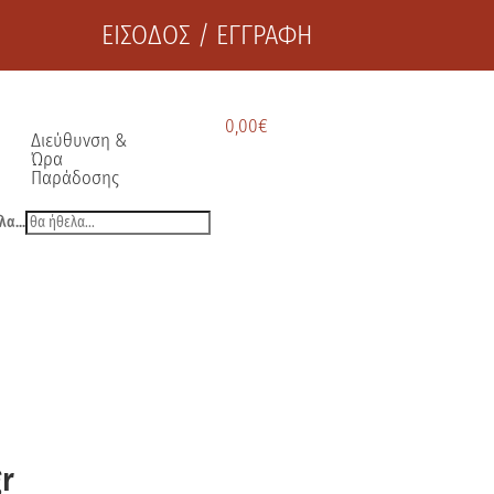
ΕΙΣΟΔΟΣ / ΕΓΓΡΑΦΗ
0,00
€
Διεύθυνση &
Ώρα
Παράδοσης
λα...
r