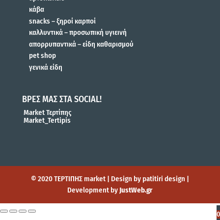
κάβα
snacks – ξηροί καρποί
καλλυντικά – προσωπική υγιεινή
απορρυπαντικά – είδη καθαρισμού
pet shop
γενικά είδη
ΒΡΕΣ ΜΑΣ ΣΤΑ SOCIAL!
Market Τερτίπης
Market_Tertipis
© 2020 ΤΕΡΤΙΠΗΣ market | Design by patitiri design |
Development by
JustWeb.gr
0