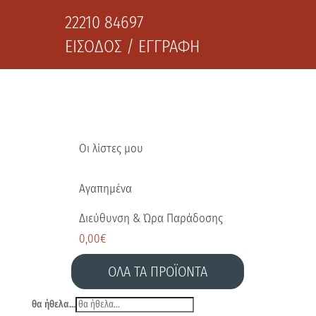
22210 84697
ΕΙΣΟΔΟΣ / ΕΓΓΡΑΦΗ
Οι λίστες μου
Αγαπημένα
Διεύθυνση & Ώρα Παράδοσης
0,00
€
ΟΛΑ ΤΑ ΠΡΟΪΟΝΤΑ
θα ήθελα...