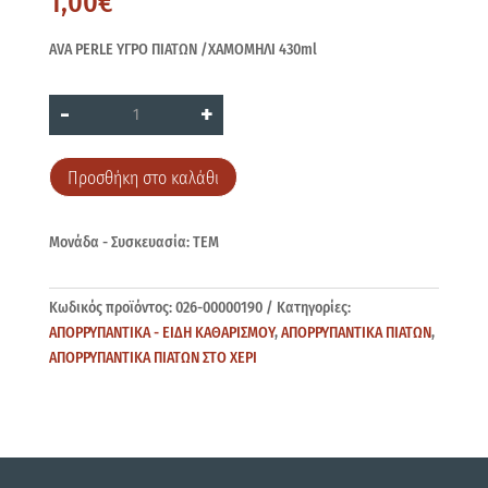
1,00
€
AVA PERLE ΥΓΡΟ ΠΙΑΤΩΝ /ΧΑΜΟΜΗΛΙ 430ml
AVA
-
+
PERLE
ΧΑΜΟΜΗΛΙ
430ml
ποσότητα
Προσθήκη στο καλάθι
Μονάδα - Συσκευασία: ΤΕΜ
Κωδικός προϊόντος:
026-00000190
Κατηγορίες:
ΑΠΟΡΡΥΠΑΝΤΙΚΑ - ΕΙΔΗ ΚΑΘΑΡΙΣΜΟΥ
,
ΑΠΟΡΡΥΠΑΝΤΙΚΑ ΠΙΑΤΩΝ
,
ΑΠΟΡΡΥΠΑΝΤΙΚΑ ΠΙΑΤΩΝ ΣΤΟ ΧΕΡΙ