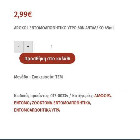
2,99
€
AROXOL ΕΝΤΟΜΟΑΠΩΘΗΤΙΚΟ ΥΓΡΟ 60Ν ΑΝΤΑΛ/ΚΟ 45ml
AROXOL
-
+
60Ν
ΑΝΤΑΛ/
ΚΟ
Προσθήκη στο καλάθι
45ml
ποσότητα
Μονάδα - Συσκευασία: ΤΕΜ
Κωδικός προϊόντος:
017-00334
Κατηγορίες:
ΔΙΑΦΟΡΑ
,
ΕΝΤΟΜΟ/ΖΩΟΚΤΟΝΑ-ΕΝΤΟΜΟΑΠΩΘΗΤΙΚΑ
,
ΕΝΤΟΜΟΑΠΩΘΗΤΙΚΑ ΥΓΡΑ