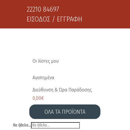
22210 84697
ΕΙΣΟΔΟΣ / ΕΓΓΡΑΦΗ
Οι λίστες μου
Αγαπημένα
Διεύθυνση & Ώρα Παράδοσης
0,00
€
ΟΛΑ ΤΑ ΠΡΟΪΟΝΤΑ
θα ήθελα...