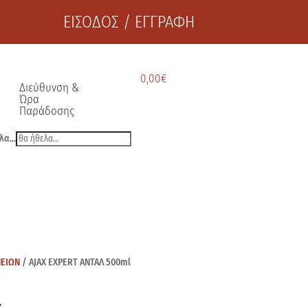
ΕΙΣΟΔΟΣ / ΕΓΓΡΑΦΗ
0,00
€
Διεύθυνση &
Ώρα
Παράδοσης
λα...
ΝΕΙΩΝ
/ AJAX EXPERT ANTAΛ 500ml
l