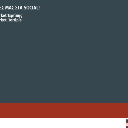
ΕΣ ΜΑΣ ΣΤΑ SOCIAL!
ket Τερτίπης
ket_Tertipis
0