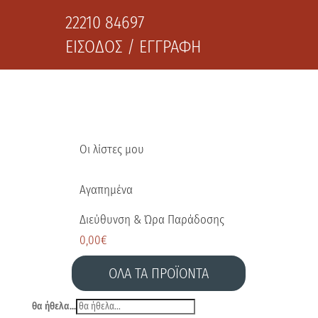
22210 84697
ΕΙΣΟΔΟΣ / ΕΓΓΡΑΦΗ
Οι λίστες μου
Αγαπημένα
Διεύθυνση & Ώρα Παράδοσης
0,00
€
ΟΛΑ ΤΑ ΠΡΟΪΟΝΤΑ
θα ήθελα...