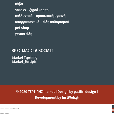
κάβα
snacks – ξηροί καρποί
καλλυντικά – προσωπική υγιεινή
απορρυπαντικά – είδη καθαρισμού
pet shop
γενικά είδη
ΒΡΕΣ ΜΑΣ ΣΤΑ SOCIAL!
Market Τερτίπης
Market_Tertipis
© 2020 ΤΕΡΤΙΠΗΣ market | Design by patitiri design |
Development by
JustWeb.gr
0