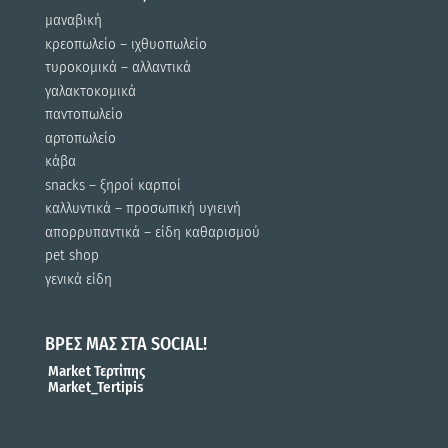
μαναβική
κρεοπωλείο – ιχθυοπωλείο
τυροκομικά – αλλαντικά
γαλακτοκομικά
παντοπωλείο
αρτοπωλείο
κάβα
snacks – ξηροί καρποί
καλλυντικά – προσωπική υγιεινή
απορρυπαντικά – είδη καθαρισμού
pet shop
γενικά είδη
ΒΡΕΣ ΜΑΣ ΣΤΑ SOCIAL!
Market Τερτίπης
Market_Tertipis