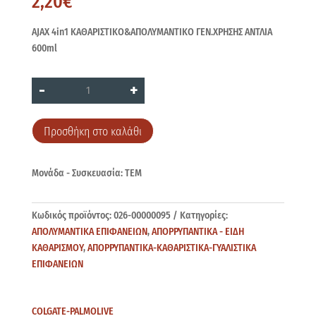
2,20
€
AJAX 4in1 ΚΑΘΑΡΙΣΤΙΚΟ&ΑΠΟΛΥΜΑΝΤΙΚΟ ΓΕΝ.ΧΡΗΣΗΣ ΑΝΤΛΙΑ
600ml
AJAX
-
+
4in1
ΑΝΤΛΙΑ
600ml
ποσότητα
Προσθήκη στο καλάθι
Μονάδα - Συσκευασία: ΤΕΜ
Κωδικός προϊόντος:
026-00000095
Κατηγορίες:
ΑΠΟΛΥΜΑΝΤΙΚΑ ΕΠΙΦΑΝΕΙΩΝ
,
ΑΠΟΡΡΥΠΑΝΤΙΚΑ - ΕΙΔΗ
ΚΑΘΑΡΙΣΜΟΥ
,
ΑΠΟΡΡΥΠΑΝΤΙΚΑ-ΚΑΘΑΡΙΣΤΙΚΑ-ΓΥΑΛΙΣΤΙΚΑ
ΕΠΙΦΑΝΕΙΩΝ
COLGATE-PALMOLIVE