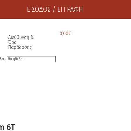
ΕΙΣΟΔΟΣ / ΕΓΓΡΑΦΗ
0,00
€
Διεύθυνση &
Ώρα
Παράδοσης
λα...
m 6Τ