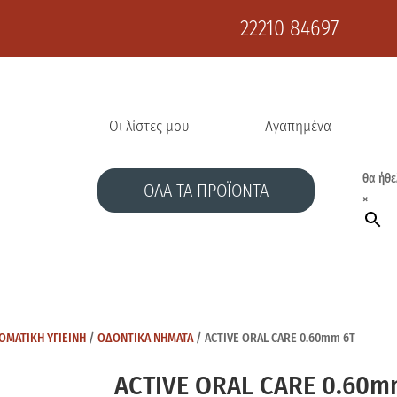
22210 84697
Οι λίστες μου
Αγαπημένα
θα ήθε
ΟΛΑ ΤΑ ΠΡΟΪΟΝΤΑ
×
ΟΜΑΤΙΚΗ ΥΓΙΕΙΝΗ
/
ΟΔΟΝΤΙΚΑ ΝΗΜΑΤΑ
/ ACTIVE ORAL CARE 0.60mm 6Τ
ACTIVE ORAL CARE 0.60m