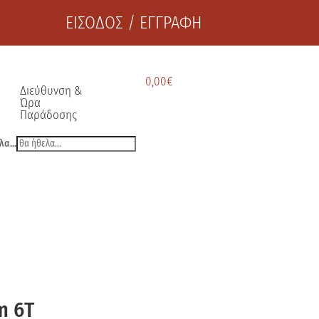
ΕΙΣΟΔΟΣ / ΕΓΓΡΑΦΗ
0,00
€
Διεύθυνση &
Ώρα
Παράδοσης
λα...
m 6Τ