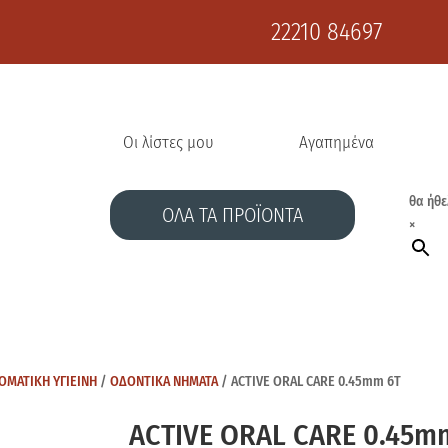
22210 84697
Οι λίστες μου
Αγαπημένα
θα ήθε
ΟΛΑ ΤΑ ΠΡΟΪΟΝΤΑ
×
ΟΜΑΤΙΚΗ ΥΓΙΕΙΝΗ
/
ΟΔΟΝΤΙΚΑ ΝΗΜΑΤΑ
/ ACTIVE ORAL CARE 0.45mm 6Τ
ACTIVE ORAL CARE 0.45m