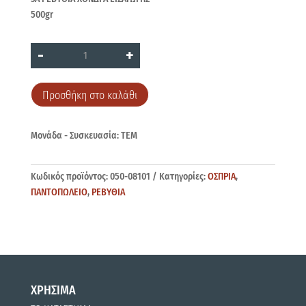
500gr
3Α
-
+
ΡΕΒΥΘΙΑ
ΧΟΝΔΡΑ
500gr
ποσότητα
Προσθήκη στο καλάθι
Μονάδα - Συσκευασία: ΤΕΜ
Κωδικός προϊόντος:
050-08101
Κατηγορίες:
ΟΣΠΡΙΑ
,
ΠΑΝΤΟΠΩΛΕΙΟ
,
ΡΕΒΥΘΙΑ
ΧΡΗΣΙΜΑ