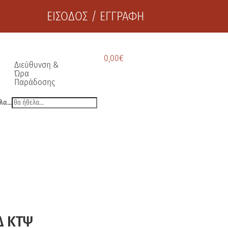
ΕΙΣΟΔΟΣ / ΕΓΓΡΑΦΗ
0,00
€
Διεύθυνση &
Ώρα
Παράδοσης
λα...
Δ ΚΤΨ