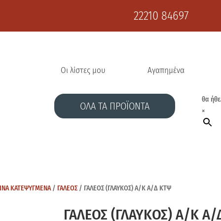
22210 84697
Οι λίστες μου
Αγαπημένα
θα ήθε
ΟΛΑ ΤΑ ΠΡΟΪΟΝΤΑ
×
ΙΝΑ ΚΑΤΕΨΥΓΜΕΝΑ
/
ΓΑΛΕΟΣ
/ ΓΑΛΕΟΣ (ΓΛΑΥΚΟΣ) Α/Κ Α/Δ ΚΤΨ
ΓΑΛΕΟΣ (ΓΛΑΥΚΟΣ) Α/Κ Α/