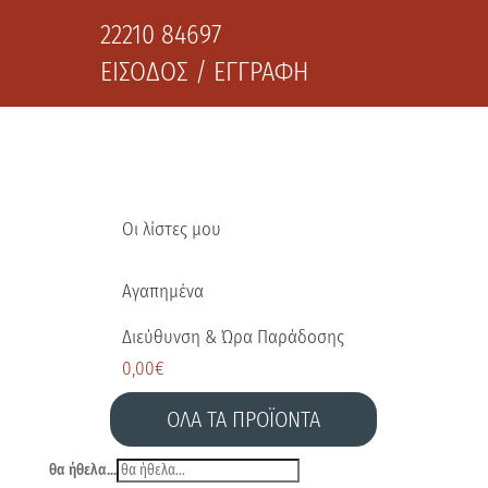
22210 84697
ΕΙΣΟΔΟΣ / ΕΓΓΡΑΦΗ
Οι λίστες μου
Αγαπημένα
Διεύθυνση & Ώρα Παράδοσης
0,00
€
ΟΛΑ ΤΑ ΠΡΟΪΟΝΤΑ
θα ήθελα...