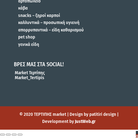
αρτοπωλείο
κάβα
snacks – ξηροί καρποί
καλλυντικά – προσωπική υγιεινή
απορρυπαντικά – είδη καθαρισμού
pet shop
γενικά είδη
ΒΡΕΣ ΜΑΣ ΣΤΑ SOCIAL!
Market Τερτίπης
Market_Tertipis
© 2020 ΤΕΡΤΙΠΗΣ market | Design by patitiri design |
Development by
JustWeb.gr
0