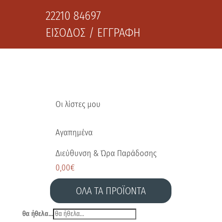
22210 84697
ΕΙΣΟΔΟΣ / ΕΓΓΡΑΦΗ
Οι λίστες μου
Αγαπημένα
Διεύθυνση & Ώρα Παράδοσης
0,00
€
ΟΛΑ ΤΑ ΠΡΟΪΟΝΤΑ
θα ήθελα...