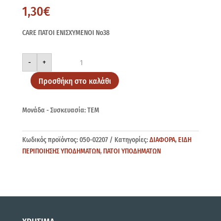
1,30
€
CARE ΠΑΤΟΙ ΕΝΙΣΧΥΜΕΝΟΙ Νo38
CARE
-
+
ΠΑΤΟΙ
ΕΝΙΣΧΥΜΕΝΟΙ
Νo38
Προσθήκη στο καλάθι
ποσότητα
Μονάδα - Συσκευασία: ΤΕΜ
Κωδικός προϊόντος:
050-02207
Κατηγορίες:
ΔΙΑΦΟΡΑ
,
ΕΙΔΗ
ΠΕΡΙΠΟΙΗΣΗΣ ΥΠΟΔΗΜΑΤΩΝ
,
ΠΑΤΟΙ ΥΠΟΔΗΜΑΤΩΝ