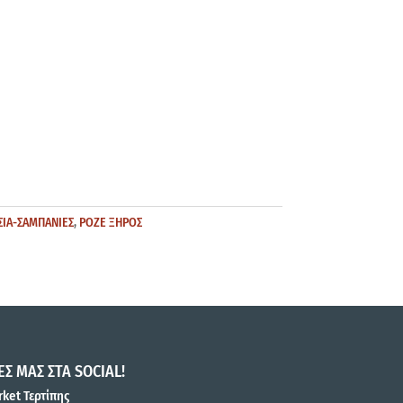
ΣΙΑ-ΣΑΜΠΑΝΙΕΣ
,
ΡΟΖΕ ΞΗΡΟΣ
ΕΣ ΜΑΣ ΣΤΑ SOCIAL!
ket Τερτίπης