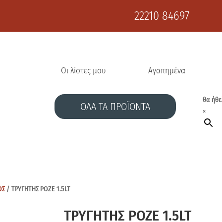
22210 84697
Οι λίστες μου
Αγαπημένα
θα ήθε
ΟΛΑ ΤΑ ΠΡΟΪΟΝΤΑ
×
ΟΣ
/ ΤΡΥΓΗΤΗΣ ΡΟΖΕ 1.5LT
ΤΡΥΓΗΤΗΣ ΡΟΖΕ 1.5LT