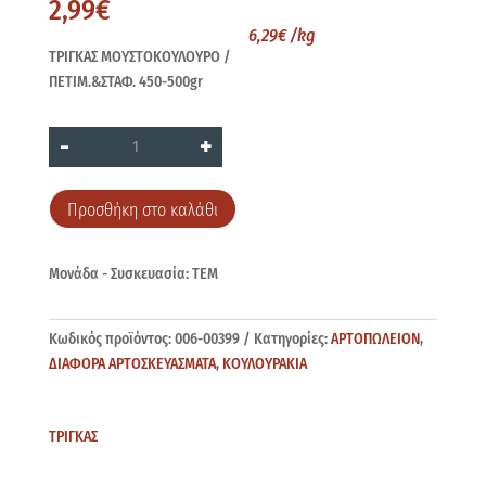
2,99
€
6,29
€
/kg
ΤΡΙΓΚΑΣ ΜΟΥΣΤΟΚΟΥΛΟΥΡΟ /
ΠΕΤΙΜ.&ΣΤΑΦ. 450-500gr
ΤΡΙΓΚΑΣ
-
+
ΠΕΤΙΜ.&ΣΤΑΦ.
450-
500gr
ποσότητα
Προσθήκη στο καλάθι
Μονάδα - Συσκευασία: ΤΕΜ
Κωδικός προϊόντος:
006-00399
Κατηγορίες:
ΑΡΤΟΠΩΛΕΙΟΝ
,
ΔΙΑΦΟΡΑ ΑΡΤΟΣΚΕΥΑΣΜΑΤΑ
,
ΚΟΥΛΟΥΡΑΚΙΑ
ΤΡΙΓΚΑΣ