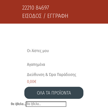
22210 84697
ΕΙΣΟΔΟΣ / ΕΓΓΡΑΦΗ
Οι λίστες μου
Αγαπημένα
Διεύθυνση & Ώρα Παράδοσης
0,00
€
ΟΛΑ ΤΑ ΠΡΟΪΟΝΤΑ
θα ήθελα...