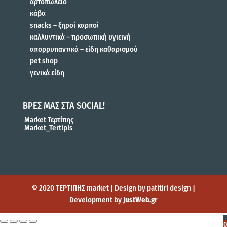
αρτοπωλείο
κάβα
snacks – ξηροί καρποί
καλλυντικά – προσωπική υγιεινή
απορρυπαντικά – είδη καθαρισμού
pet shop
γενικά είδη
ΒΡΕΣ ΜΑΣ ΣΤΑ SOCIAL!
Market Τερτίπης
Market_Tertipis
© 2020 ΤΕΡΤΙΠΗΣ market | Design by patitiri design |
Development by
JustWeb.gr
0