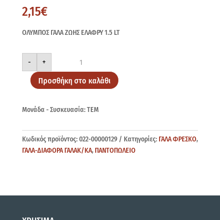
2,15
€
ΟΛΥΜΠΟΣ ΓΑΛΑ ΖΩΗΣ ΕΛΑΦΡΥ 1.5 LT
ΟΛΥΜΠΟΣ
-
+
ΖΩΗΣ
ΕΛΑΦΡΥ
1.5
Προσθήκη στο καλάθι
LT
ποσότητα
Μονάδα - Συσκευασία: ΤΕΜ
Κωδικός προϊόντος:
022-00000129
Κατηγορίες:
ΓΑΛΑ ΦΡΕΣΚΟ
,
ΓΑΛΑ-ΔΙΑΦΟΡΑ ΓΑΛΑΚ/ΚΑ
,
ΠΑΝΤΟΠΩΛΕΙΟ