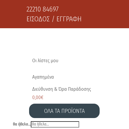
22210 84697
ΕΙΣΟΔΟΣ / ΕΓΓΡΑΦΗ
Οι λίστες μου
Αγαπημένα
Διεύθυνση & Ώρα Παράδοσης
0,00
€
ΟΛΑ ΤΑ ΠΡΟΪΟΝΤΑ
θα ήθελα...