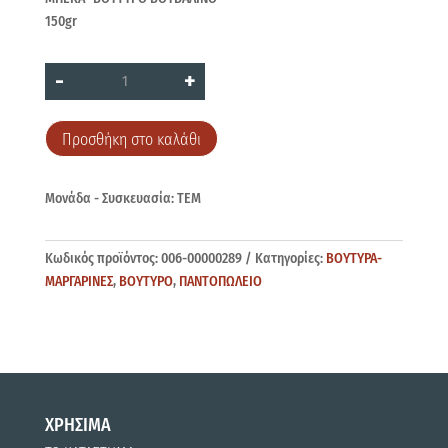
150gr
ΜΠΕΚΑ
-
+
ΒΟΥΒΑΛΙΝΟ
150gr
ποσότητα
Προσθήκη στο καλάθι
Μονάδα - Συσκευασία: ΤΕΜ
Κωδικός προϊόντος:
006-00000289
Κατηγορίες:
ΒΟΥΤΥΡΑ-
ΜΑΡΓΑΡΙΝΕΣ
,
ΒΟΥΤΥΡΟ
,
ΠΑΝΤΟΠΩΛΕΙΟ
ΧΡΗΣΙΜΑ