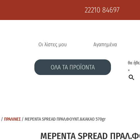
22210 84697
Οι λίστες μου
Αγαπημένα
θα ήθε
ΟΛΑ ΤΑ ΠΡΟΪΟΝΤΑ
×
Σ
/
ΠΡΑΛΙΝΕΣ
/ ΜΕΡΕΝΤΑ SPREAD ΠΡΑΛ.ΦΟΥΝΤ.&ΚΑΚΑΟ 570gr
ΜΕΡΕΝΤΑ SPREAD ΠΡΑΛ.Φ