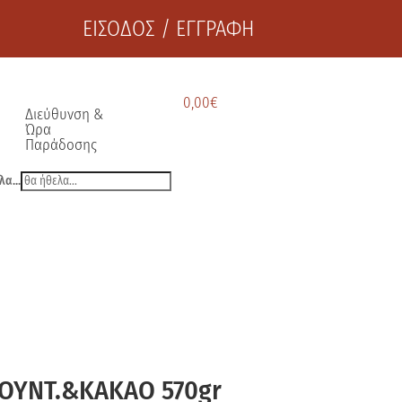
ΕΙΣΟΔΟΣ / ΕΓΓΡΑΦΗ
0,00
€
Διεύθυνση &
Ώρα
Παράδοσης
λα...
ΟΥΝΤ.&ΚΑΚΑΟ 570gr