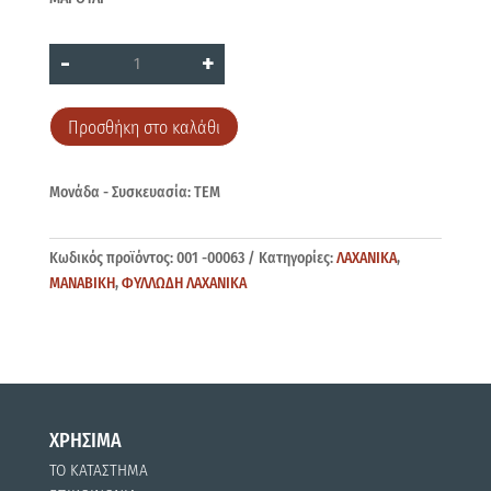
ΜΑΡΟΥΛΙ
-
+
ποσότητα
Προσθήκη στο καλάθι
Μονάδα - Συσκευασία: ΤΕΜ
Κωδικός προϊόντος:
001 -00063
Κατηγορίες:
ΛΑΧΑΝΙΚΑ
,
ΜΑΝΑΒΙΚΗ
,
ΦΥΛΛΩΔΗ ΛΑΧΑΝΙΚΑ
ΧΡΗΣΙΜΑ
ΤΟ ΚΑΤΑΣΤΗΜΑ