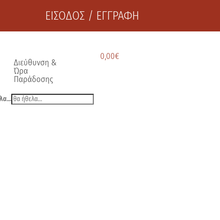
ΕΙΣΟΔΟΣ / ΕΓΓΡΑΦΗ
0,00
€
Διεύθυνση &
Ώρα
Παράδοσης
λα...