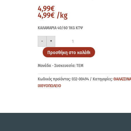
4,99
€
4,99
€
/kg
ΚΑΛΑΜΑΡΙΑ 40/60 1KG ΚΤΨ
ΚΑΛΑΜΑΡΙΑ
-
+
40/60
1KG
ποσότητα
Προσθήκη στο καλάθι
Μονάδα - Συσκευασία: ΤΕΜ
Κωδικός προϊόντος:
032-00494
Κατηγορίες:
ΘΑΛΑΣΣΙΝ
ΙΧΘΥΟΠΩΛΕΙΟ