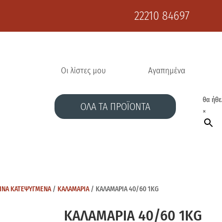
22210 84697
Οι λίστες μου
Αγαπημένα
θα ήθε
ΟΛΑ ΤΑ ΠΡΟΪΟΝΤΑ
×
ΙΝΑ ΚΑΤΕΨΥΓΜΕΝΑ
/
ΚΑΛΑΜΑΡΙΑ
/ ΚΑΛΑΜΑΡΙΑ 40/60 1KG
ΚΑΛΑΜΑΡΙΑ 40/60 1KG