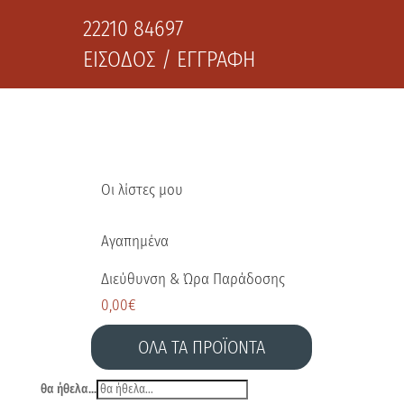
22210 84697
ΕΙΣΟΔΟΣ / ΕΓΓΡΑΦΗ
Οι λίστες μου
Αγαπημένα
Διεύθυνση & Ώρα Παράδοσης
0,00
€
ΟΛΑ ΤΑ ΠΡΟΪΟΝΤΑ
θα ήθελα...