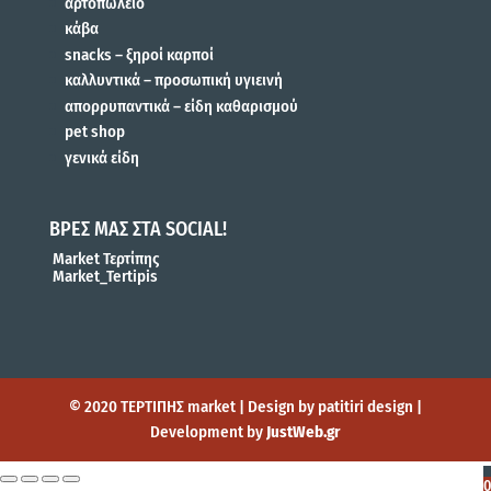
αρτοπωλείο
κάβα
snacks – ξηροί καρποί
καλλυντικά – προσωπική υγιεινή
απορρυπαντικά – είδη καθαρισμού
pet shop
γενικά είδη
ΒΡΕΣ ΜΑΣ ΣΤΑ SOCIAL!
Market Τερτίπης
Market_Tertipis
© 2020 ΤΕΡΤΙΠΗΣ market | Design by patitiri design |
Development by
JustWeb.gr
0